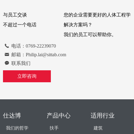
与员工交谈
您的企业需要更好的人体工程学
不超过一个电话
解决方案吗？
我们的员工可以帮助你。
끅
电话：0769-22239070
낂
邮箱：Philip.lai@sittab.com
끁
联系我们
立即咨询
仕达博
产品中心
适用行业
我们的哲学
扶手
建筑