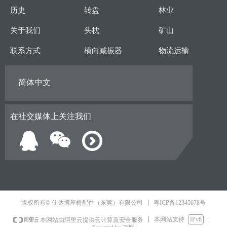
历史
转盘
林业
关于我们
头枕
矿山
联系方式
横向减振器
物流运输
简体中文
在社交媒体上关注我们
粤ICP备12345678号
版权所有© 仕达博座椅配件（东莞）有限公司
本网站支持
IPv6
本网站由阿里云提供云计算及安全服务