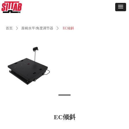
首页
ꄲ
座椅水平/角度调节器
ꄲ
EC倾斜
EC倾斜