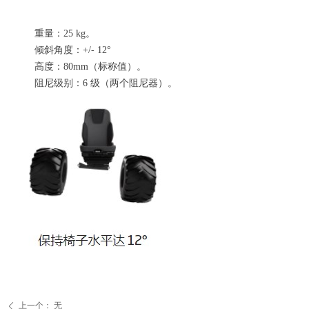
重量：25 kg。
倾斜角度：+/- 12°
高度：80mm（标称值）。
阻尼级别：6 级（两个阻尼器）。
上一个：
无
ꄴ