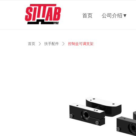
首页
公司介绍▼
首页
ꄲ
扶手配件
ꄲ
控制盒可调支架