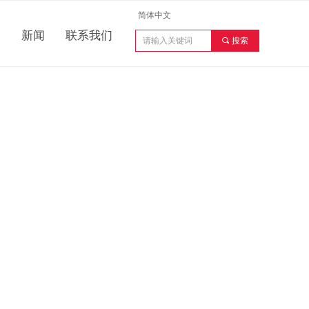
简体中文
户
新闻
联系我们
끠
搜索