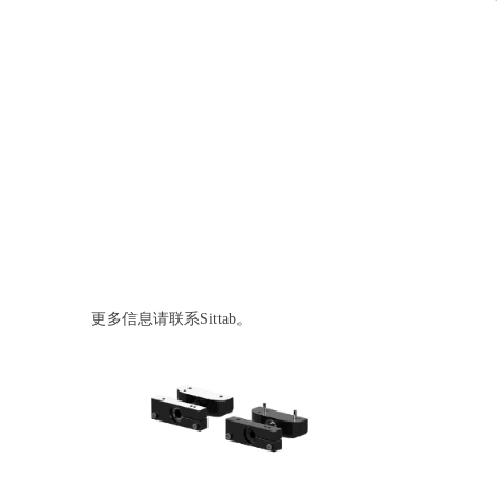
更多信息请联系Sittab。