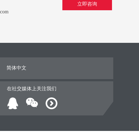
立即咨询
接近，所有
.com
拆卸座椅的
简体中文
在社交媒体上关注我们