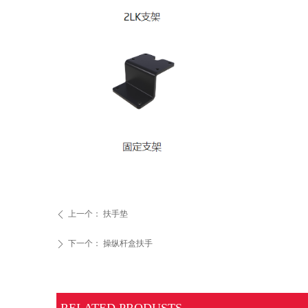
上一个：
扶手垫
ꄴ
下一个：
操纵杆盒扶手
ꄲ